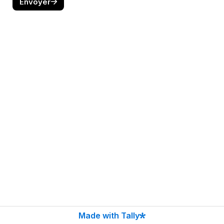
Envoyer
Made with Tally