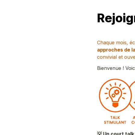
Rejoig
Chaque mois, éch
approches de l
convivial et ouve
Bienvenue ! Voic
💡 Un court talk