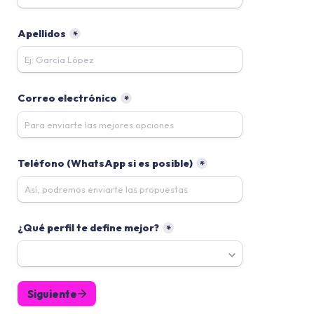
Apellidos
*
Correo electrónico
*
Teléfono (WhatsApp si es posible)
*
¿Qué perfil te define mejor?
*
Siguiente