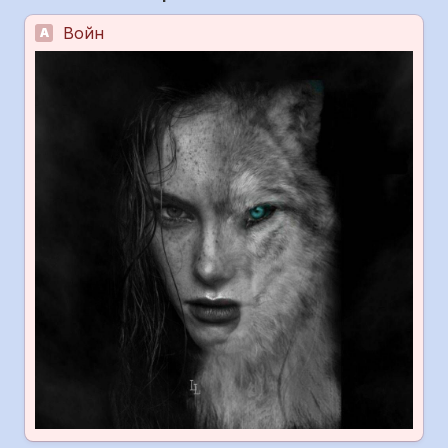
Войн
A