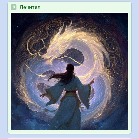
Лечител
B