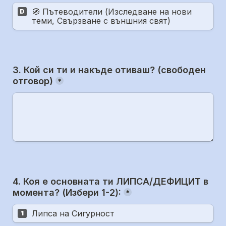
🧭 Пътеводители (Изследване на нови 
D
теми, Свързване с външния свят)
3. Кой си ти и накъде отиваш? 
(свободен 
отговор)
*
4. Коя е основната ти ЛИПСА/ДЕФИЦИТ в 
момента? (Избери 1-2):
*
Липса на Сигурност
1