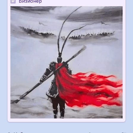
Визионер
D