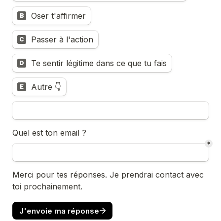
Oser t'affirmer
B
Passer à l'action
C
Te sentir légitime dans ce que tu fais
D
Autre 👇
E
Quel est ton email ?
*
Merci pour tes réponses. Je prendrai contact avec 
toi prochainement.
J'envoie ma réponse