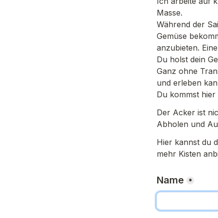
Ich arbeite auf k
Masse. 
Während der Sai
Gemüse bekommen
anzubieten. Eine
Du holst dein Ge
Ganz ohne Trans
und erleben kan
Du kommst hier 
Der Acker ist ni
Abholen und Aus
Hier kannst du d
mehr Kisten anbi
Name
*