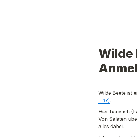
Wilde 
Anme
Wilde Beete ist 
Link)
. 
Hier baue ich (F
Von Salaten über
alles dabei.