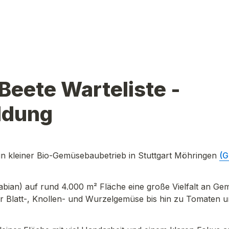
Beete Warteliste - 
ldung
ein kleiner Bio-Gemüsebaubetrieb in Stuttgart Möhringen 
(G
abian) auf rund 4.000 m² Fläche eine große Vielfalt an Ge
 Blatt-, Knollen- und Wurzelgemüse bis hin zu Tomaten un