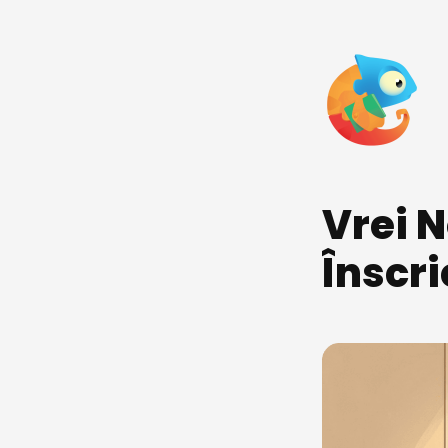
Vrei N
Înscri