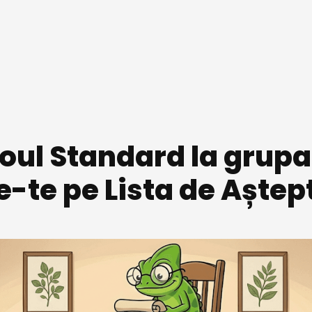
oul Standard la grupa 
e-te pe Lista de Aștep