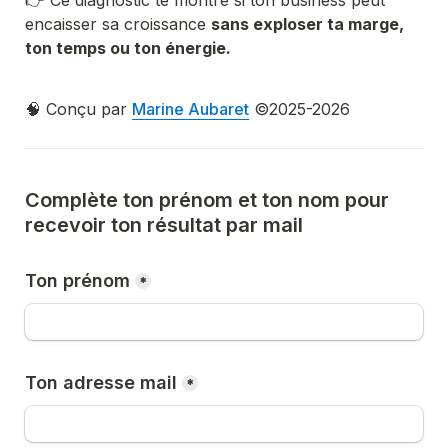
👉 Ce diagnostic te montre si ton business peut 
encaisser sa croissance 
sans exploser ta marge, 
ton temps ou ton énergie.
🧠 Conçu par 
Marine Aubaret
 ©2025-2026
Complète ton prénom et ton nom pour 
recevoir ton résultat par mail
Ton prénom
*
Ton adresse mail
*