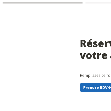
Réser
votre 
Remplissez ce for
Prendre RDV