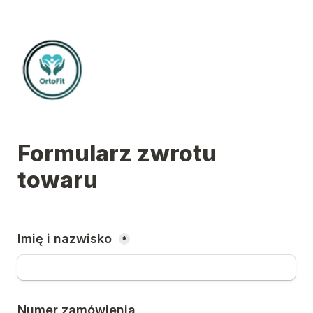
Formularz zwrotu 
towaru 
Imię i nazwisko 
*
Numer zamówienia 