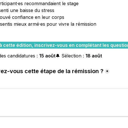
ticipant·es recommandaient le stage 
enti une baisse du stress
rouvé confiance en leur corps
sentis mieux armé·es pour vivre la rémission
à cette édition, inscrivez-vous en complétant les questio
des candidatures : 
15 
août
🔔 Sélection : 
18 
août
ez-vous 
cette étape de la rémission ?
*