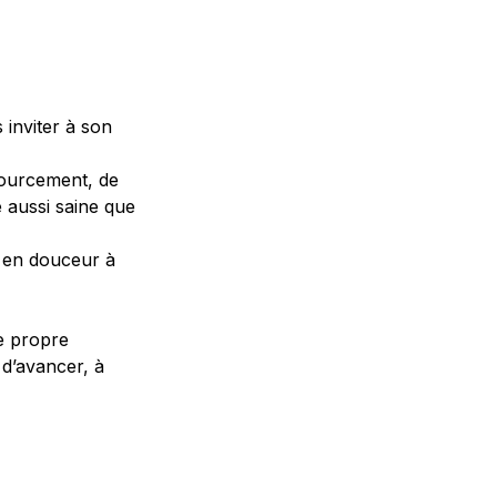
 inviter à son 
ourcement, de 
aussi saine que 
en douceur à 
 propre 
d’avancer, à 