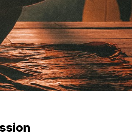
ssion 