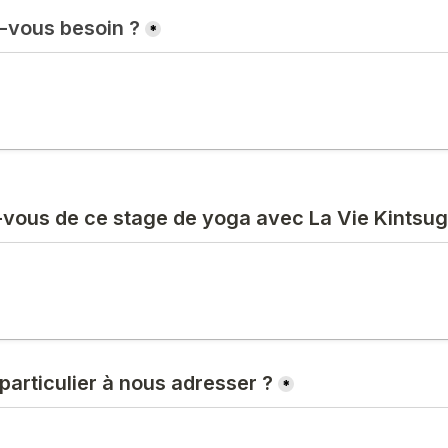
-vous besoin ?
*
vous de ce stage de yoga avec La Vie Kintsug
articulier à nous adresser ?
*