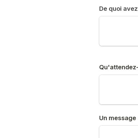
De quoi avez
Qu'attendez-
Un message p