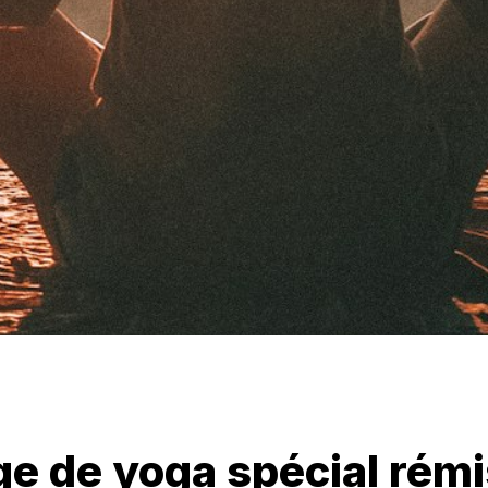
tage de yoga spécial rémi