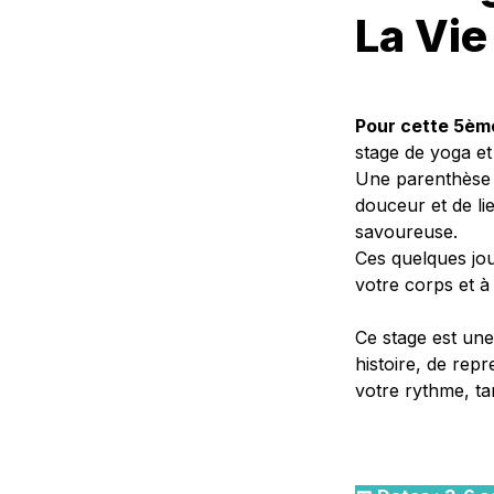
La Vie
Pour cette 5ème
stage de yoga et 
Une parenthèse 
douceur et de li
savoureuse.
Ces quelques jo
votre corps et à
Ce stage est une
histoire, de rep
votre rythme, ta