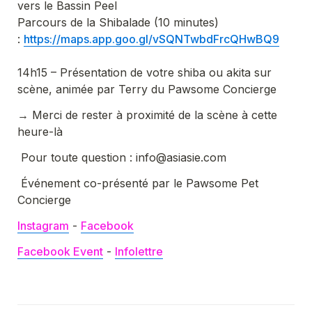
vers le Bassin Peel

Parcours de la Shibalade (10 minutes) 
: 
https://maps.app.goo.gl/vSQNTwbdFrcQHwBQ9
14h15 – Présentation de votre shiba ou akita sur 
scène, animée par Terry du Pawsome Concierge
→ Merci de rester à proximité de la scène à cette 
heure-là
 Pour toute question : info@asiasie.com
 Événement co-présenté par le Pawsome Pet 
Concierge
Instagram
- 
Facebook
Facebook Event
 - 
Infolettre