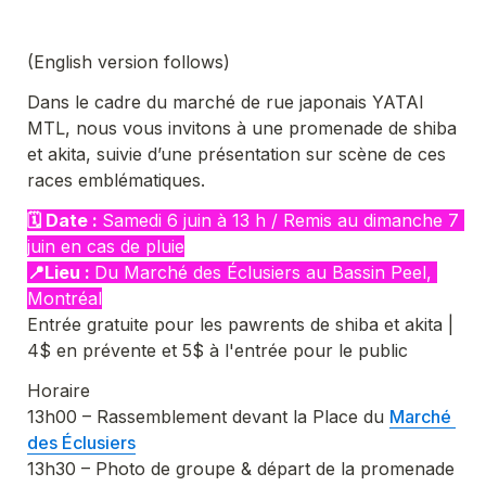
(English version follows)
Dans le cadre du marché de rue japonais YATAI 
MTL, nous vous invitons à une promenade de shiba 
et akita, suivie d’une présentation sur scène de ces 
races emblématiques.
🗓️ Date : 
Samedi 6 juin à 13 h / Remis au dimanche 7 
juin en cas de pluie
📍Lieu : 
Du Marché des Éclusiers au Bassin Peel
, 
Entrée gratuite pour les pawrents de shiba et akita | 
4$ en prévente et 5$ à l'entrée pour le public
Horaire

13h00 – Rassemblement devant la Place du 
Marché 
des Éclusiers
13h30 – Photo de groupe & départ de la promenade 