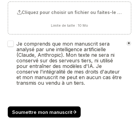
Cliquez pour choisir un fichier ou faites-le glisser ici
Limite de taille : 10 Mo
Untitled checkboxes field
Je comprends que mon manuscrit sera 
*
analysé par une intelligence artificielle 
(Claude, Anthropic). Mon texte ne sera ni 
conservé sur des serveurs tiers, ni utilisé 
pour entraîner des modèles d'IA. Je 
conserve l'intégralité de mes droits d'auteur 
et mon manuscrit ne peut en aucun cas être 
transmis ou vendu à un tiers.
Soumettre mon manuscrit