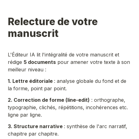
Relecture de votre 
manuscrit
L'Éditeur IA lit l'intégralité de votre manuscrit et 
rédige 
5 documents
 pour amener votre texte à son 
meilleur niveau :
1. 
Let
tre éditoriale 
: analyse globale du fond et de 
la forme, point par point.
2. 
Correction de forme (line-edit)
 : orthographe, 
typographie, clichés, répétitions, incohérences etc. 
ligne par ligne.
3. 
S
tructure narrative 
: synthèse de l'arc narratif, 
chapitre par chapitre.