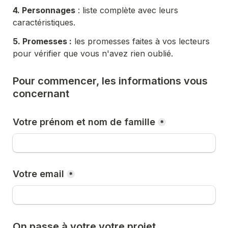
4. 
Perso
nnages
 : liste complète avec leurs 
caractéristiques.
5. Promesses :
 les promesses faites à vos lecteurs 
pour vérifier que vous n'avez rien oublié.
Pour commencer, les informations vous 
concernant
Votre prénom et nom de famille
*
Votre email
*
On passe à votre votre projet