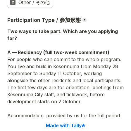
Other / その他
C
Participation Type / 参加形態
*
Two ways to take part. 
Which are you applying 
for?
A — Residency (full two-week commitment)
For people who can commit to the whole program. 
You live and build in Kesennuma from Monday 28 
September to Sunday 11 October, working 
alongside the other residents and local participants. 
The first few days are for orientation, briefings from 
Kesennuma City staff, and fieldwork, before 
development starts on 2 October.
Accommodation:
Places:
 limited — applicants are selected.
Made with Tally