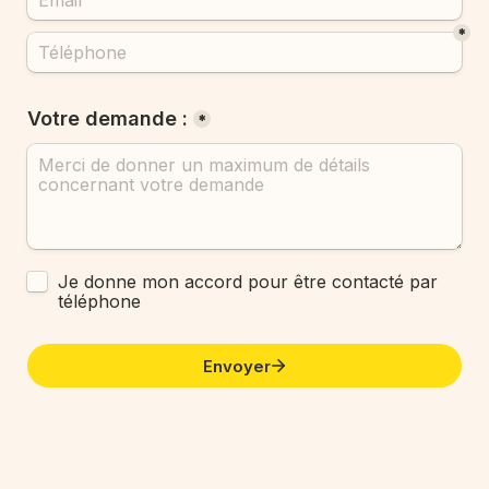
*
Votre demande :
*
Untitled checkboxes field
Je donne mon accord pour être contacté par 
téléphone
Envoyer