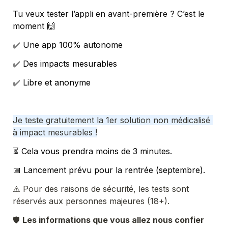
Tu veux tester l’appli en avant-première ? C’est le 
moment 🙌
✔️ 
Une app 100% autonome
✔️ 
Des impacts mesurables
✔️ 
Libre et anonyme
Je teste gratuitement la 1er solution non médicalisé 
à impact mesurables !
⏳
 Cela vous prendra moins de 3 minutes.
📅 Lancement prévu pour la rentrée (septembre).
⚠️ 
Pour des raisons de sécurité, les tests sont 
réservés aux personnes majeures (18+).
🛡️ 
Les informations que vous allez nous confier 