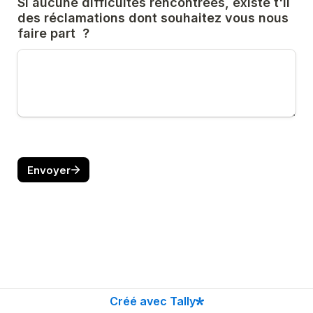
Si aucune difficultés rencontrées, existe t'il 
des réclamations dont souhaitez vous nous 
faire part  ?
Envoyer
Créé avec Tally