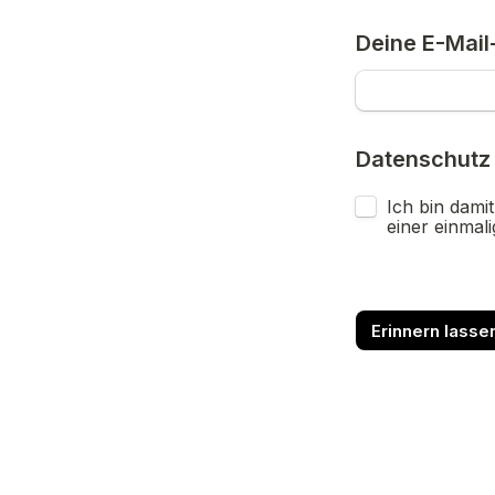
Deine E-Mail
Datenschutz
Ich bin dami
einer einmal
Erinnern lasse