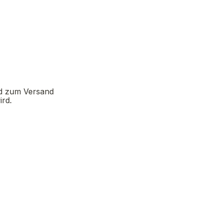
d zum Versand 
ird.