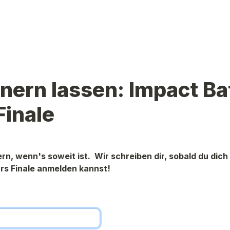
nnern lassen: Impact Bat
Finale
rn, wenn's soweit ist.  Wir schreiben dir, sobald du dich 
rs Finale anmelden kannst!