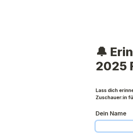
🔔 Eri
2025 
Lass dich erinne
Zuschauer:in fü
Dein Name