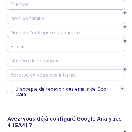
*
*
*
*
Untitled checkboxes field
J'accepte de recevoir des emails de Cool 
*
Data
Avez-vous déjà configuré Google Analytics 