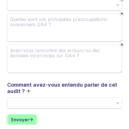
*
*
*
Comment avez-vous entendu parler de cet 
audit ?
*
Envoyer