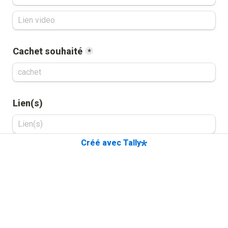
Cachet souhaité
*
Lien(s)
Créé avec Tally
Remarques ou complément d'information