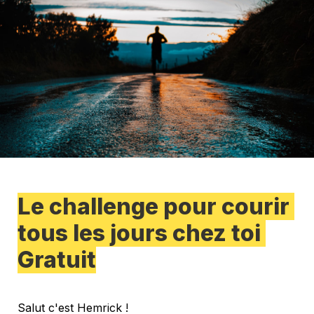
Le challenge pour courir 
tous les jours chez toi 
Gratuit
Salut c'est Hemrick !