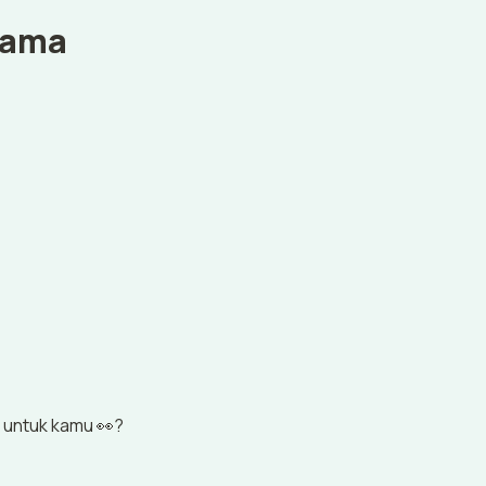
ama 
ok untuk kamu 👀?