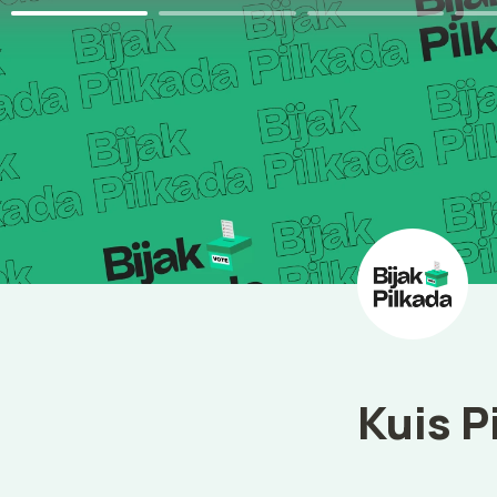
Kuis P