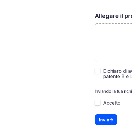
Allegare il p
Untitled checkb
Dichiaro di a
patente B e l
Inviando la tua richi
Accetto
Invia