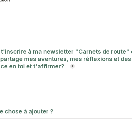
t'inscrire à ma newsletter "Carnets de route" 
e partage mes aventures, mes réflexions et des 
e en toi et t'affirmer?   
*
e chose à ajouter ? 