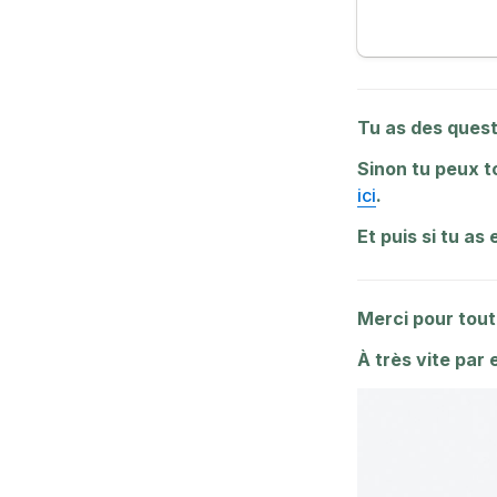
Tu as des quest
ici
.
Et puis si tu as
Merci pour tou
À très vite par