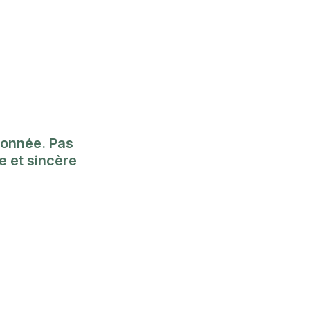
donnée. Pas 
 et sincère 