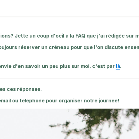
ions? Jette un coup d'oeil à la FAQ que j'ai rédigée sur 
 envie d'en savoir un peu plus sur moi, c'est par 
là
.
tes ces réponses.
 email ou téléphone pour organiser notre journée!