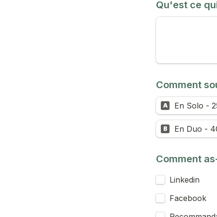
Qu'est ce qu
Comment souh
En Solo - 2
A
En Duo - 4
B
Comment as-t
Linkedin
Facebook
Recommanda