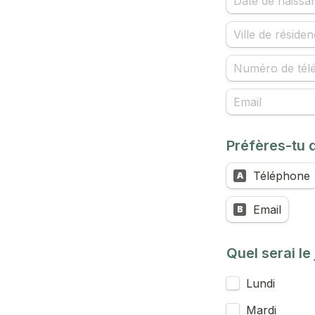
Préfères-tu q
Téléphone
A
Email
B
Quel serai le
Lundi
Mardi