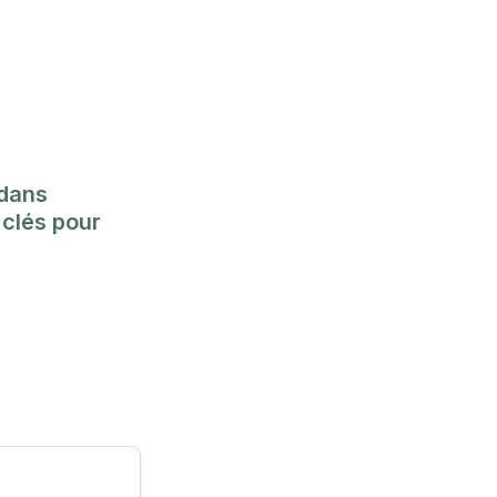
dans 
clés pour 