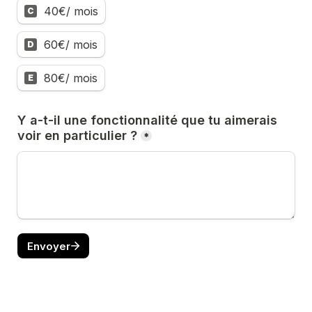
40€/ mois
C
60€/ mois
D
80€/ mois
E
Y a-t-il une fonctionnalité que tu aimerais 
voir en particulier ?
*
Envoyer