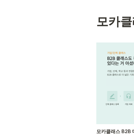
모카클래스 B2B 