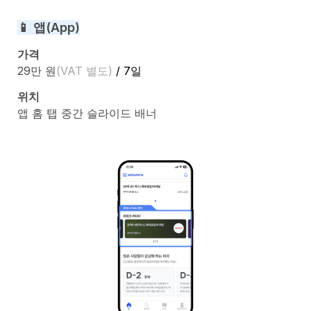
📱 앱(App)
가격
29만 원
(VAT 별도)
 / 7일
위치
앱 홈 탭 중간 슬라이드 배너