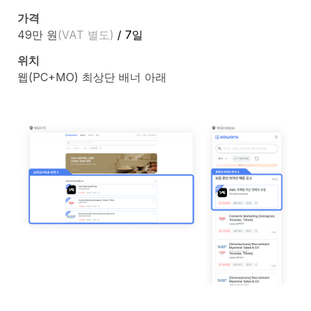
가격
49만 원
(VAT 별도)
 / 7일
위치
웹(PC+MO) 최상단 배너 아래