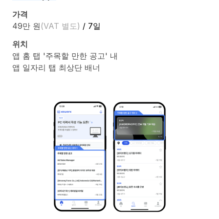
가격
49만 원
(VAT 별도)
 / 7일
위치
앱 홈 탭 '주목할 만한 공고' 내
앱 일자리 탭 최상단 배너