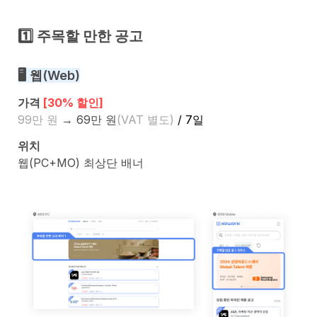
1️⃣ 주목할 만한 공고
🖥️ 웹(Web)
가격 
[30% 할인]
99만 원
 → 69만 원
(VAT 별도)
 / 7일
위치
웹(PC+MO) 최상단 배너