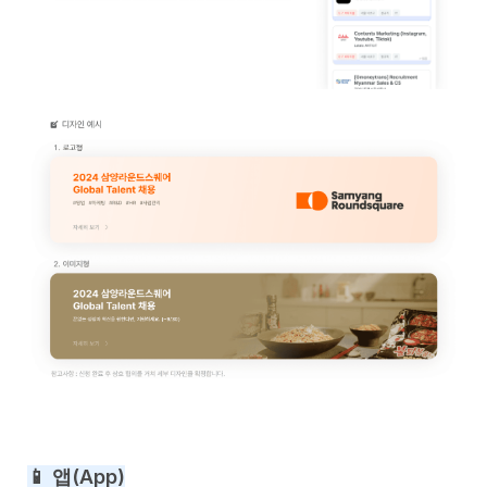
📱 앱(App)