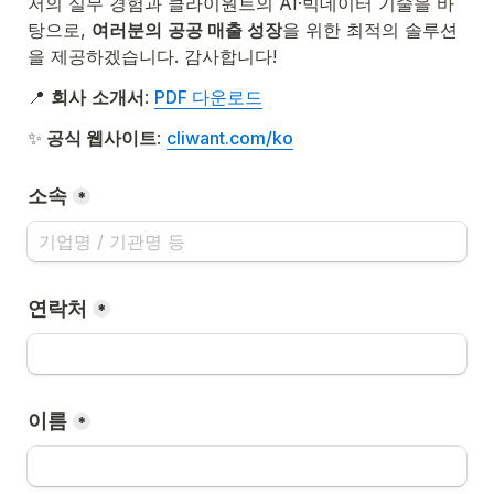
저의 실무 경험과 클라이원트의 AI·빅데이터 기술을 바
탕으로, 
여러분의
공공 매출 성장
을 위한 최적의 솔루션
을 제공하겠습니다. 감사합니다!
📍 
회사
소개서
: 
PDF 다운로드
✨
 공식 웹사이트
: 
cliwant.com/ko
소속
*
연락처
*
이름
*