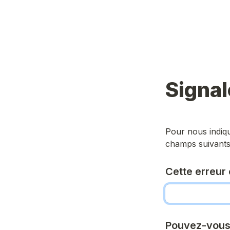
Signal
Pour nous indiqu
champs suivants
Cette erreur
Pouvez-vous n