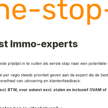
ijst Immo-experts
e prijslijst in te vullen als eerste stap naar een potentiël
 per regio steeds prioriteit geven aan de expert die de best
it, snelheid van uitvoering en klantenfeedback.
excl. BTW, voor asbest excl. stalen en inclusief OVAM of 