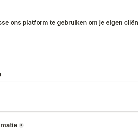
sse ons platform te gebruiken om je eigen cliënt
n
rmatie
*