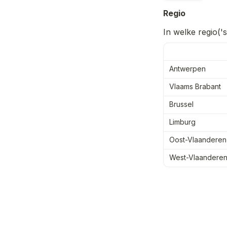
Regio
In welke regio('s
Antwerpen
Vlaams Brabant
Brussel
Limburg
Oost-Vlaanderen
West-Vlaandere