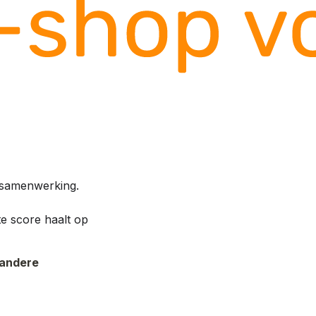
e samenwerking.
e score haalt op 
andere 