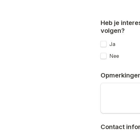
Heb je intere
volgen?
Ja
Nee
Opmerkinge
Contact info