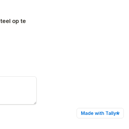
eel op te 
Made with Tally