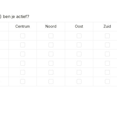
) ben je actief?
Centrum
Noord
Oost
Zuid
n