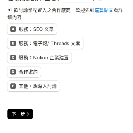
📢 欲討論業配置入之合作廠商，歡迎先到
這篇貼文
看詳
服務：SEO 文章
A
服務：電子報/ Threads 文案
B
服務：Notion 企業建置
C
合作邀約
D
其他，想深入討論
E
下一步