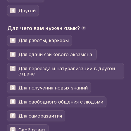
Другой
H
Для чего вам нужен язык?
*
Для работы, карьеры
A
Для сдачи языкового экзамена 
B
Для переезда и натурализации в другой 
C
стране
Для получения новых знаний
D
Для свободного общения с людьми
E
Для саморазвития
F
Свой ответ
G