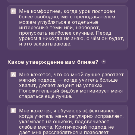
Мне комфортнее, когда урок построен 
B
более свободно, мы с преподавателем 
можем углубляться в отдельные 
интересные темы или, наоборот, 
пропускать наиболее скучные. Перед 
уроком я никогда не знаю, о чём он будет, 
и это захватывающе.
Какое утверждение вам ближе? 
*
Мне кажется, что со мной лучше работает 
A
мягкий подход — когда учитель больше 
хвалит, делает акцент на успехах. 
Положительный фидбэк мотивирует меня 
стараться ещё лучше.
Мне кажется, я обучаюсь эффективнее, 
B
когда учитель меня регулярно исправляет, 
указывает на ошибки, подсвечивает 
слабые места. Критический подход не 
даёт мне расслабляться и позволяет 