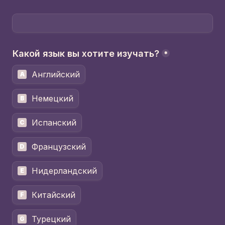
Какой язык вы хотите изучать?
*
Английский
A
Немецкий
B
Испанский
C
Французский
D
Нидерландский
E
Китайский
F
Турецкий
G