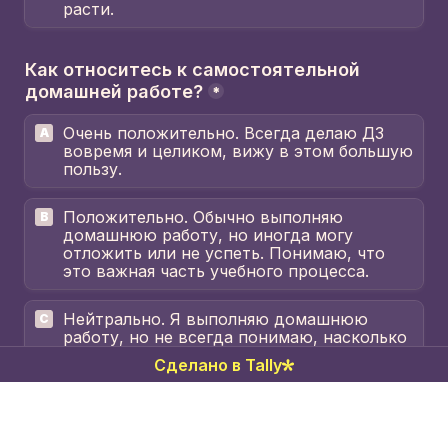
расти.
Как относитесь к самостоятельной 
домашней работе?
*
Очень положительно. Всегда делаю ДЗ 
A
вовремя и целиком, вижу в этом большую 
пользу.
Положительно. Обычно выполняю 
B
домашнюю работу, но иногда могу 
отложить или не успеть. Понимаю, что 
это важная часть учебного процесса.
Нейтрально. Я выполняю домашнюю 
C
работу, но не всегда понимаю, насколько 
это влияет на мой прогресс. 
Сделано в Tally
Скорее негативно. Иногда я выполняю 
D
домашнюю работу, но чувствую от этого 
мало пользы.