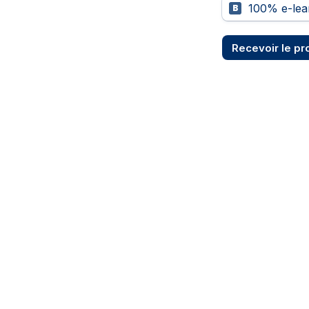
100% e-lea
B
Recevoir le p