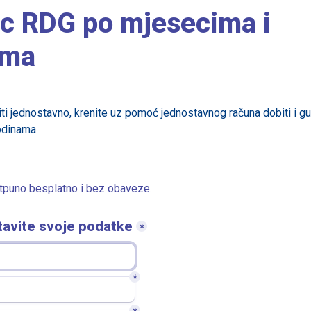
c RDG po mjesecima i 
ama
ti jednostavno, krenite uz pomoć jednostavnog računa dobiti i gu
odinama
tpuno besplatno i bez obaveze. 
tavite svoje podatke
*
*