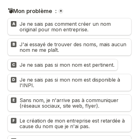
💣Mon problème  :
*
Je ne sais pas comment créer un nom 
A
original pour mon entreprise.
J'ai essayé de trouver des noms, mais aucun 
B
nom ne me plaît.
Je ne sais pas si mon nom est pertinent.
C
Je ne sais pas si mon nom est disponible à 
D
l'INPI.
Sans nom, je n'arrive pas à communiquer 
E
(réseaux sociaux, site web, flyer).
Le création de mon entreprise est retardée à 
F
cause du nom que je n'ai pas.