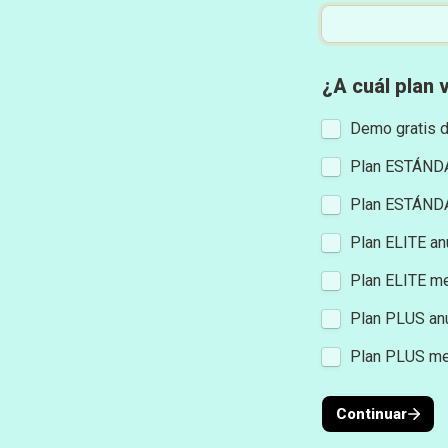
¿A cuál plan 
Demo gratis d
Plan ESTÁNDA
Plan ESTÁND
Plan ELITE an
Plan ELITE m
Plan PLUS an
Plan PLUS me
Continuar