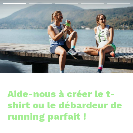
Aide-nous à créer le t-
shirt ou le débardeur de 
running parfait !