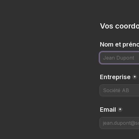
Vos coord
Nom et prén
Entreprise
*
Email
*