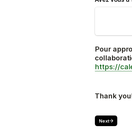
Pour appro
https://ca
Thank you!
Next