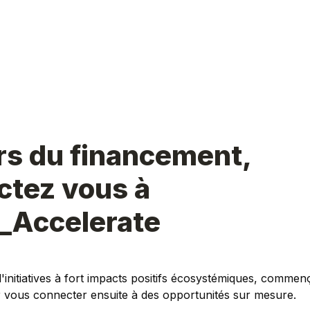
s du financement, 
tez vous à 
_Accelerate
'initiatives à fort impacts positifs écosystémiques, commenç
 vous connecter ensuite à des opportunités sur mesure. 