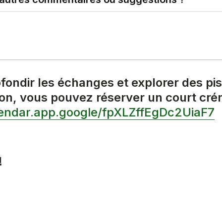
fondir les échanges et explorer des pis
lendar.app.google/fpXLZffEgDc2UiaF7
 