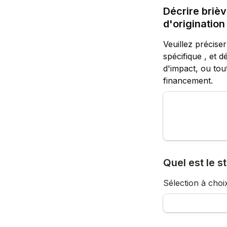
Décrire brièv
d'origination
Veuillez préciser
spécifique , et 
dé
d'impact, ou tout
financement. 
Quel est le 
Sélection à choi