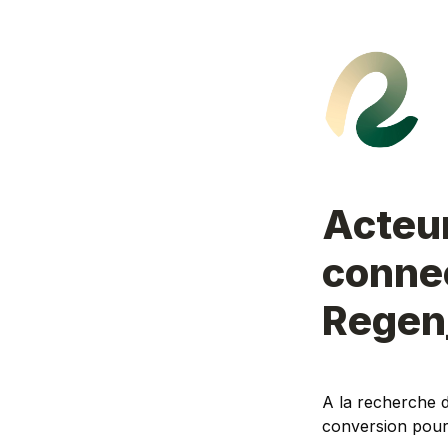
Acteur
connec
Regen
A la recherche d
conversion pour