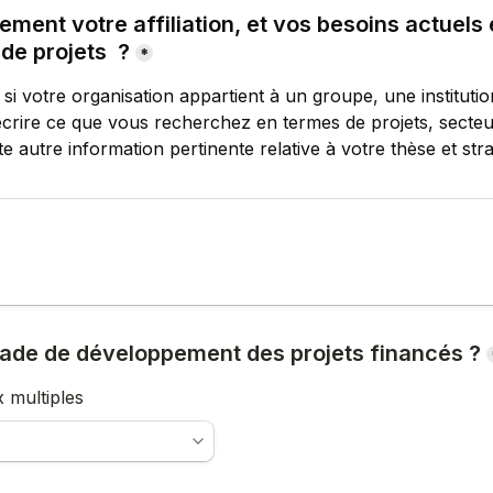
ement votre affiliation, 
et vos besoins actuels 
 de projets  ?
*
 si votre organisation appartient à un groupe, une institutio
crire ce que vous recherchez en termes de projets, secteur
e autre information pertinente relative à votre thèse et stra
stade de développement des projets financés ?
x multiples