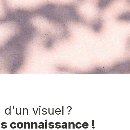
 d'un visuel ? 
s connaissance !