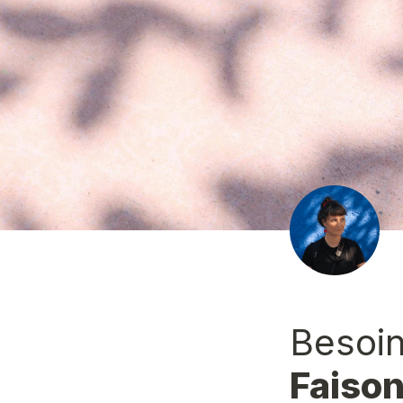
Besoin
Faison