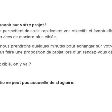
 savoir sur votre projet !
permettent de saisir rapidement vos objectifs et éventuell
vices de manière plus ciblée.
 nous prendrons quelques minutes pour échanger sur votre 
s faire une proposition de projet lors d'un rendez-vous dé
 ciblé, on y va ?
udio ne peut pas accueillir de stagiaire.