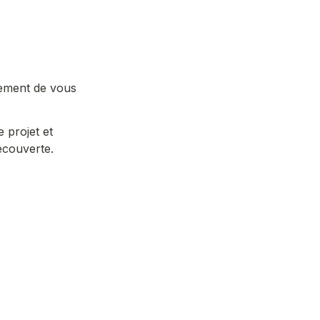
ement de vous 
projet et 
couverte.
