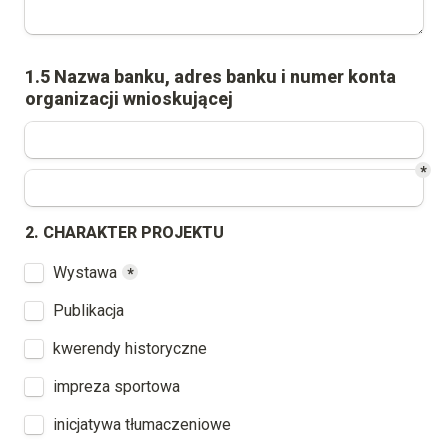
1.5 Nazwa banku, adres banku i numer konta 
organizacji wnioskującej
*
2. CHARAKTER PROJEKTU
Untitled checkboxes field
Wystawa
*
Publikacja
kwerendy historyczne
impreza sportowa
inicjatywa tłumaczeniowe