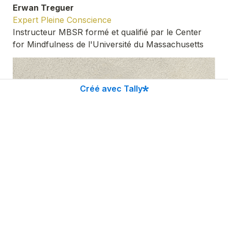
Expert Pleine Conscience
Instructeur MBSR formé et qualifié par le Center 
for Mindfulness de l'Université du Massachusetts
Créé avec Tally
Lisa Lehmann
Experte Nutrition 
PhD et enseignante au Centre de ressources, 