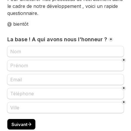
le cadre de notre développement , voici un rapide 
questionnaire.
@ bientôt
La base ! A qui avons nous l'honneur ?
*
*
*
*
Suivant