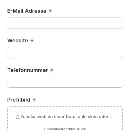
E-Mail Adresse
*
Website
*
Telefonnummer
*
Profilbild
*
Zum Auswählen einer Datei anklicken oder Datei hie
Größenbegrenzung: 10 MB