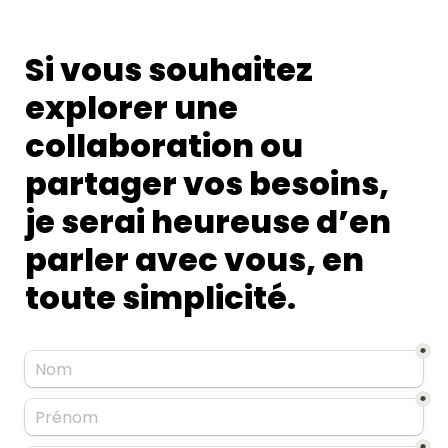
Si vous souhaitez 
explorer une 
collaboration ou 
partager vos besoins, 
je serai heureuse d’en 
parler avec vous, en 
toute simplicité.
*
*