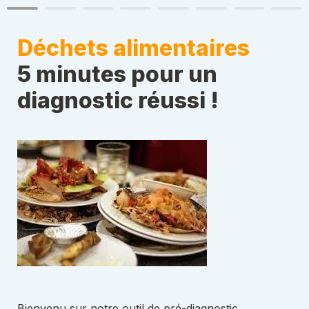
Déchets alimentaires
5 minutes pour un 
diagnostic réussi !
Bienvenu sur notre outil de pré-diagnostic.
