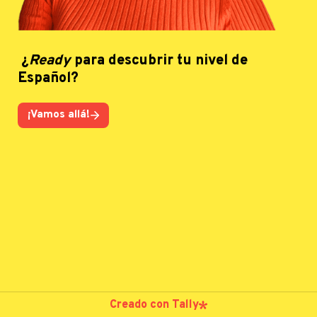
 ¿
Ready
 para descubrir tu nivel de 
Español?
¡Vamos allá!
Creado con Tally