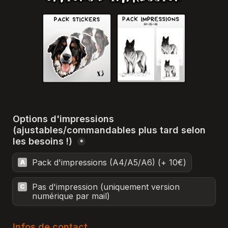
Options d'impressions 
(ajustables/commandables plus tard selon 
les besoins !) 
*
Pack d'impressions (A4/A5/A6) (+ 10€)
A
Pas d'impression (uniquement version 
C
numérique par mail)
Infos de contact