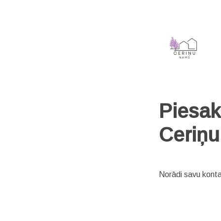
Piesaki
Ceriņu
Norādi savu kontak