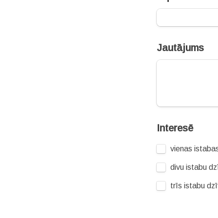
Jautājums
Interesē
vienas istabas
divu istabu dz
trīs istabu dzī