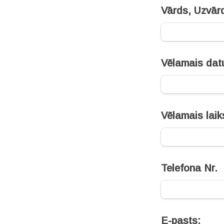
Vārds, Uzvār
Vēlamais dat
Vēlamais laik
Telefona Nr.
E-pasts: