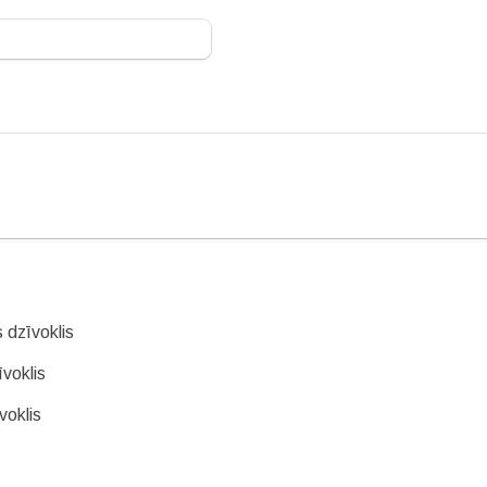
 dzīvoklis
īvoklis
voklis