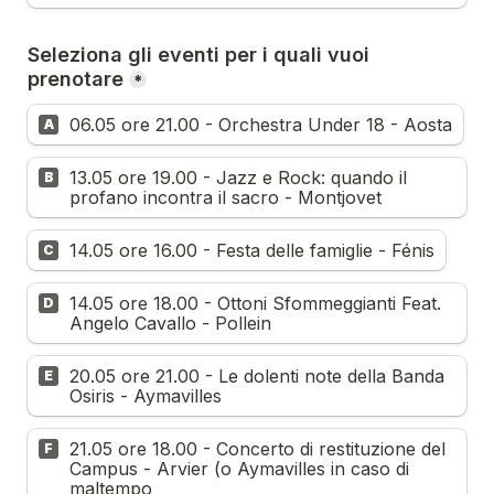
Seleziona gli eventi per i quali vuoi 
prenotare
*
06.05 ore 21.00 - Orchestra Under 18 - Aosta
A
13.05 ore 19.00 - Jazz e Rock: quando il 
B
profano incontra il sacro - Montjovet
14.05 ore 16.00 - Festa delle famiglie - Fénis
C
14.05 ore 18.00 - Ottoni Sfommeggianti Feat. 
D
Angelo Cavallo - Pollein
20.05 ore 21.00 - Le dolenti note della Banda 
E
Osiris - Aymavilles
21.05 ore 18.00 - Concerto di restituzione del 
F
Campus - Arvier (o Aymavilles in caso di 
maltempo