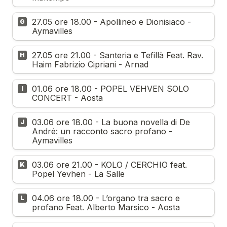
27.05 ore 18.00 - Apollineo e Dionisiaco - 
G
Aymavilles
27.05 ore 21.00 - Santeria e Tefillà Feat. Rav. 
H
Haim Fabrizio Cipriani - Arnad
01.06 ore 18.00 - POPEL VEHVEN SOLO 
I
CONCERT - Aosta
03.06 ore 18.00 - La buona novella di De 
J
André: un racconto sacro profano - 
Aymavilles
03.06 ore 21.00 - KOLO / CERCHIO feat. 
K
Popel Yevhen - La Salle
04.06 ore 18.00 - L’organo tra sacro e 
L
profano Feat. Alberto Marsico - Aosta