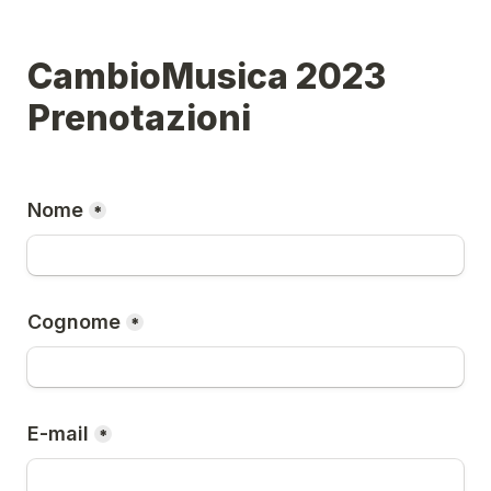
CambioMusica 2023 
Prenotazioni
Nome
*
Cognome
*
E-mail
*